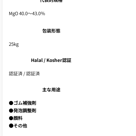
代表的規格
MgO 40.0～43.0％
包装形態
25kg
Halal / Kosher認証
認証済 / 認証済
主な用途
●
ゴム補強剤
●
発泡調整剤
●
顔料
●その他