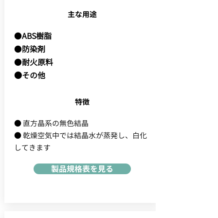
主な用途
●
ABS樹脂
●
防染剤
●
耐火原料
●その他
特徴
● 直方晶系の無色結晶
● 乾燥空気中では結晶水が蒸発し、白化
してきます
製品規格表を見る