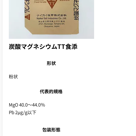
炭酸マグネシウムTT食添
形状
粉状
代表的規格
MgO 40.0～44.0％
Pb 2μg/g以下
包装形態