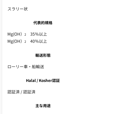
スラリー状
代表的規格
Mg(OH）
35％以上
2
Mg(OH）
40％以上
2
輸送形態
ローリー車・船輸送
Halal / Kosher認証
認証済 / 認証済
主な用途