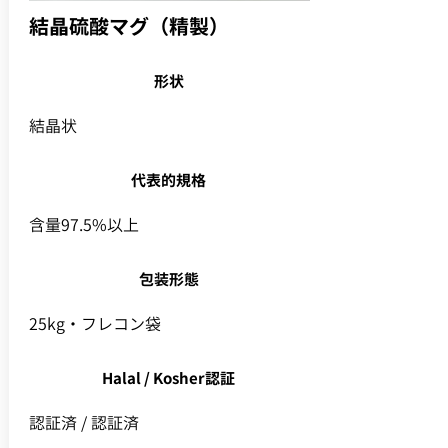
結晶硫酸マグ（精製）
形状
結晶状
代表的規格
含量97.5%以上
包装形態
25kg・フレコン袋
Halal / Kosher認証
認証済 / 認証済