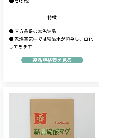
●その他
特徴
● 直方晶系の無色結晶
● 乾燥空気中では結晶水が蒸発し、白化
してきます
製品規格表を見る