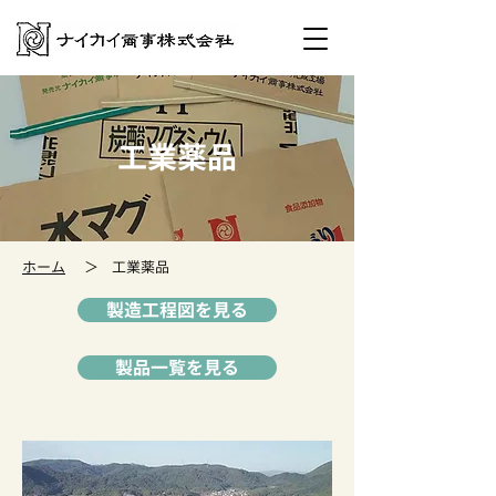
工業薬品
ホーム
＞
工業薬品
製造工程図を見る
製品一覧を見る