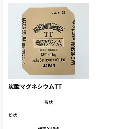
炭酸マグネシウムTT
形状
粉状