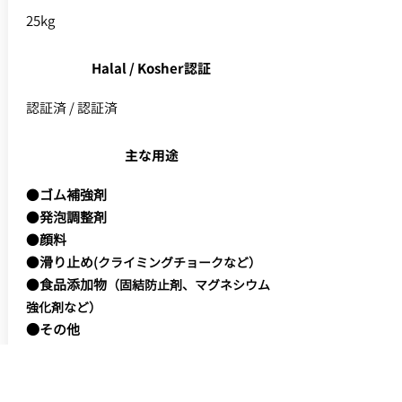
25kg
Halal / Kosher認証
認証済 / 認証済
主な用途
●
ゴム補強剤
●
発泡調整剤
●
顔料
●
滑り止め
(クライミングチョークなど）
●
食品添加物
（固結防止剤、マグネシウム
強化剤など）
●その他
特徴