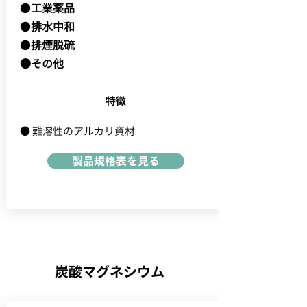
●
工業薬品
●
排水中和
●
排煙脱硫
●その他
特徴
● 難溶性のアルカリ資材
製品規格表を見る
炭酸マグネシウム