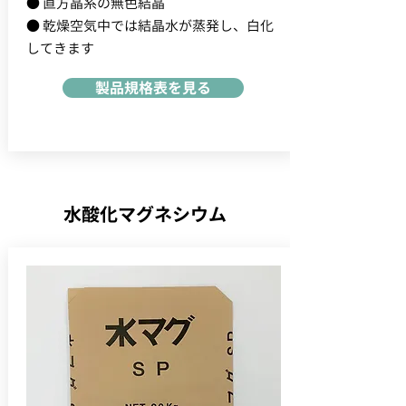
● 直方晶系の無色結晶
● 乾燥空気中では結晶水が蒸発し、白化
してきます
製品規格表を見る
水酸化マグネシウム