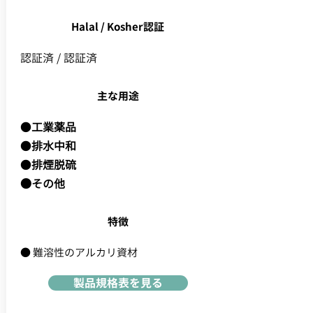
Halal / Kosher認証
認証済 / 認証済
主な用途
●
工業薬品
●
排水中和
●
排煙脱硫
●その他
特徴
● 難溶性のアルカリ資材
製品規格表を見る