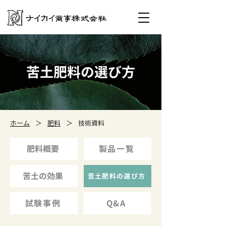
苦土肥料の選び方
ホーム
＞
肥料
＞
技術資料
肥料概要
製品一覧
苦土の効果
苦土肥料の選び方
試験事例
Q&A