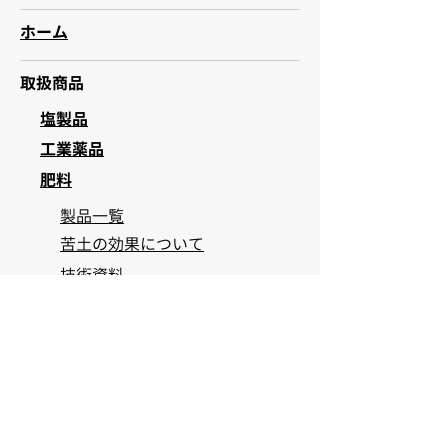
ホーム
取扱商品
塩製品
工業薬品
肥料
製品一覧
苦土の効果について
技術資料
試験事例
Q&A
その他取扱商品
会社概要