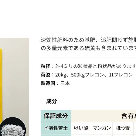
速効性肥料のため基肥、追肥問わず施
の多量元素である硫黄も含まれていま
粒径
：2~4ミリの粒状品と粉状品がありま
荷姿
：20kg、500kgフレコン、1tフレコン
製造国
：日本
成分