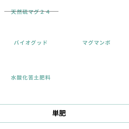
天然硫マグ２４
バイオグッド
マグマンボ
水酸化苦土肥料
単肥