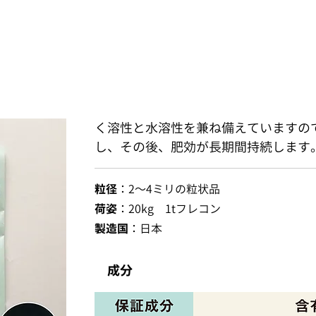
く溶性と水溶性を兼ね備えていますの
し、その後、肥効が長期間持続します
粒径
：2～4ミリの粒状品
荷姿
：20kg 1tフレコン
製造国
：日本
成分