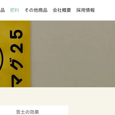
薬品
肥料
その他商品
会社概要
採用情報
苦土の効果