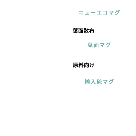
ニューエコマグ
葉面散布
葉面マグ
原料向け
輸入硫マグ