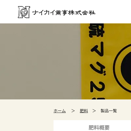
ホーム
＞
肥料
＞
製品一覧
肥料概要