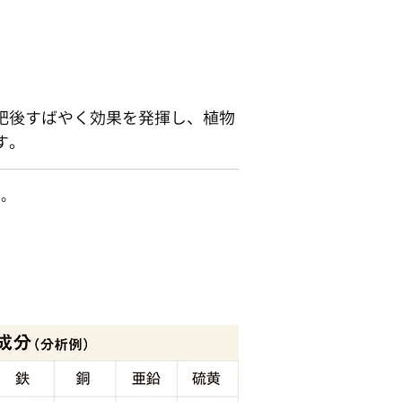
肥後すばやく効果を発揮し、植物
す。
す。