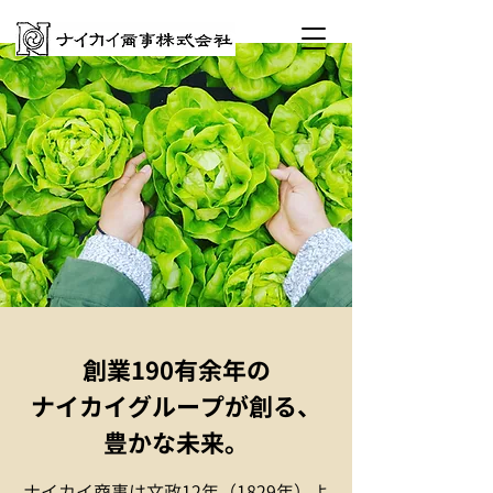
創業190有余年の
ナイカイグループが創る、
豊かな未来。
ナイカイ商事は文政12年（1829年）よ