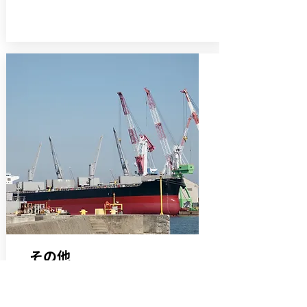
その他
ナイカイグループの強みを生かした包